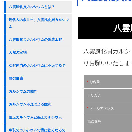
八雲風化貝カルシウムとは？
現代人の救世主、八雲風化貝カルシウ
八雲
ム
八雲風化貝カルシウムの製造工程
八雲風化貝カルシ
天然の宝物
りお願いいたしま
なぜ体内のカルシウムは不足する？
骨の健康
*
お名前
カルシウムの働き
フリガナ
カルシウム不足による症状
*
メールアドレス
善玉カルシウムと悪玉カルシウム
電話番号
牛乳のカルシウムで骨は強くなるの