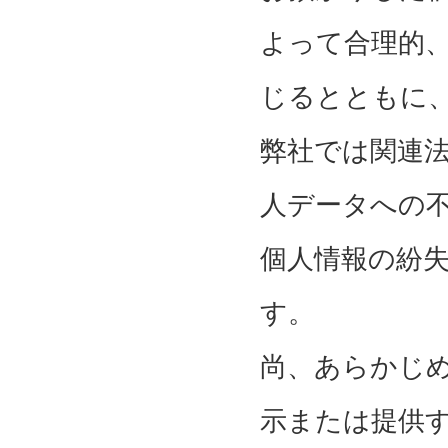
よって合理的
じるとともに
弊社では関連
人データへの
個人情報の紛
す。
尚、あらかじ
示または提供