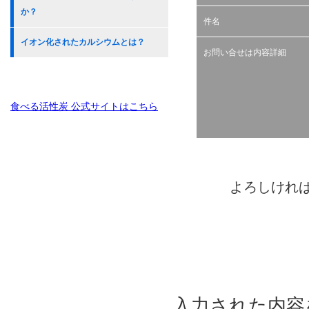
か？
件名
イオン化されたカルシウムとは？
お問い合せは内容詳細
食べる活性炭 公式サイトはこちら
よろしけれ
入力された内容